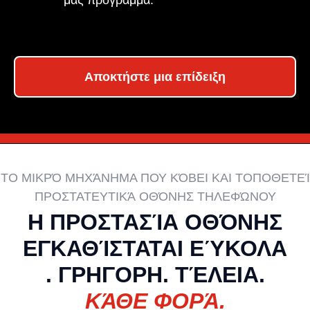
Αποκτήστε μια επίδειξη
ΤΟ ΜΙΚΡΌ ΜΗΧΆΝΗΜΑ ΠΟΥ ΚΌΒΕΙ ΚΑΙ ΤΟΠΟΘΕΤΕΊ
ΠΡΟΣΤΑΤΕΥΤΙΚΆ ΟΘΌΝΗΣ ΤΗΛΕΦΏΝΟΥ
Η ΠΡΟΣΤΑΣΊΑ ΟΘΌΝΗΣ
ΕΓΚΑΘΊΣΤΑΤΑΙ
ΕΎΚΟΛΑ
. ΓΡΗΓΟΡΗ. ΤΈΛΕΙΑ.
ΚΆΘΕ ΦΟΡΆ.