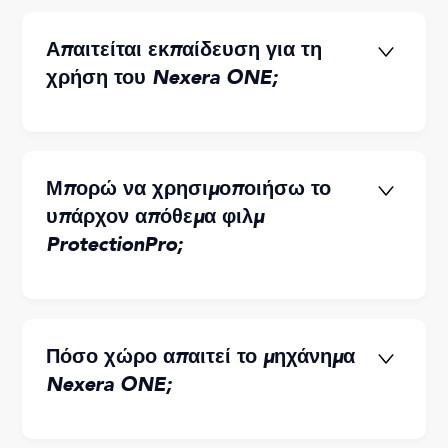
Απαιτείται εκπαίδευση για τη
χρήση του Nexera ONE;
Μπορώ να χρησιμοποιήσω το
υπάρχον απόθεμα φιλμ
ακόμη και
ProtectionPro;
--προσέρχονται σύντομα!
για τους χρήστες που το χρησιμοποιούν
για πρώτη φορά.
Πόσο χώρο απαιτεί το μηχάνημα
Nexera ONE;