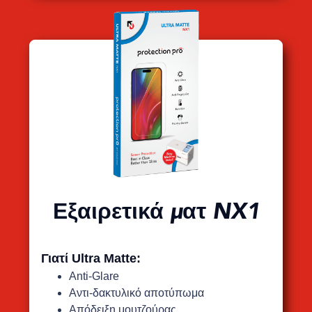
Εξαιρετικά ματ NX1
Γιατί Ultra Matte:
Anti-Glare
Αντι-δακτυλικό αποτύπωμα
Απόδειξη μουτζούρας