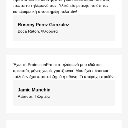
πέφτει το τηλέφωνό σας. Υλικά εξαιρετικής ποιότητας
και εξαιρετική υποστήριξη πελατών!
Rosney Perez Gonzalez
Boca Raton, Φλόριντα
Έχω το ProtectionPro στο τηλέφωνό μου εδώ και
αρκετούς μήνες χωρίς γρατζουνιά. Μου έχει πέσει και
πάλι δεν έχει υποστεί ζημιά η οθόνη. Τι υπέροχο προϊόν!
Jamie Munchin
Ατλάντα, Τζόρτζια