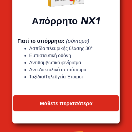
Απόρρητο NX1
Γιατί το απόρρητο:
(σύντομα)
Ασπίδα πλευρικής θέασης 30°
Εμπιστευτική οθόνη
Αντιθαμβωτικό φινίρισμα
Αντι-δακτυλικό αποτύπωμα
Ταξίδια/Τηλεϋγεία Έτοιμοι
Μάθετε περισσότερα