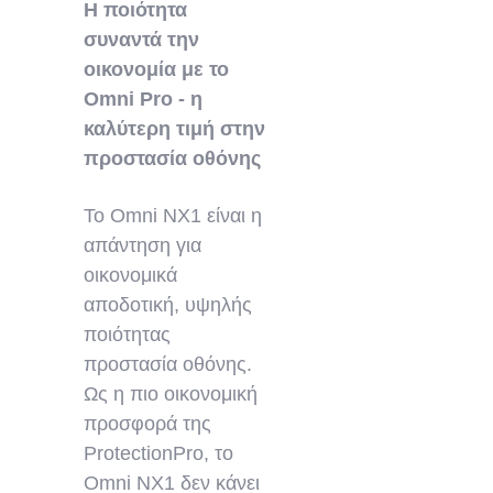
Η ποιότητα
συναντά την
οικονομία με το
Omni Pro - η
καλύτερη τιμή στην
προστασία οθόνης
Το Omni NX1 είναι η
απάντηση για
οικονομικά
αποδοτική, υψηλής
ποιότητας
προστασία οθόνης.
Ως η πιο οικονομική
προσφορά της
ProtectionPro, το
Omni NX1 δεν κάνει