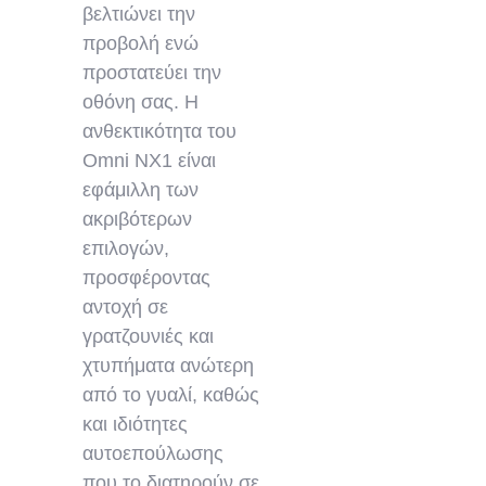
βελτιώνει την
προβολή ενώ
προστατεύει την
οθόνη σας. Η
ανθεκτικότητα του
Omni NX1 είναι
εφάμιλλη των
ακριβότερων
επιλογών,
προσφέροντας
αντοχή σε
γρατζουνιές και
χτυπήματα ανώτερη
από το γυαλί, καθώς
και ιδιότητες
αυτοεπούλωσης
που το διατηρούν σε