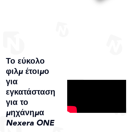
Το εύκολο
φιλμ έτοιμο
για
εγκατάσταση
για το
μηχάνημα
Nexera ONE