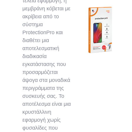
τέλεια εφαρμογή, η
μεμβράνη κόβεται με
ακρίβεια από το
σύστημα
ProtectionPro και
διαθέτει μια
αποτελεσματική
διαδικασία
εγκατάστασης που
προσαρμόζεται
άψογα στα μοναδικά
περιγράμματα της
συσκευής σας. Το
αποτέλεσμα είναι μια
κρυστάλλινη
εφαρμογή χωρίς
φυσαλίδες που