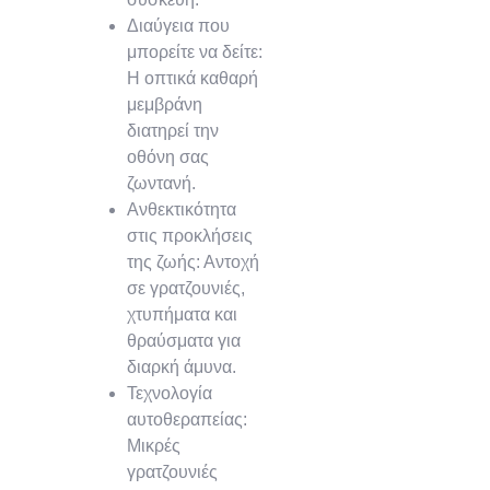
Διαύγεια που
μπορείτε να δείτε:
Η οπτικά καθαρή
μεμβράνη
διατηρεί την
οθόνη σας
ζωντανή.
Ανθεκτικότητα
στις προκλήσεις
της ζωής: Αντοχή
σε γρατζουνιές,
χτυπήματα και
θραύσματα για
διαρκή άμυνα.
Τεχνολογία
αυτοθεραπείας:
Μικρές
γρατζουνιές