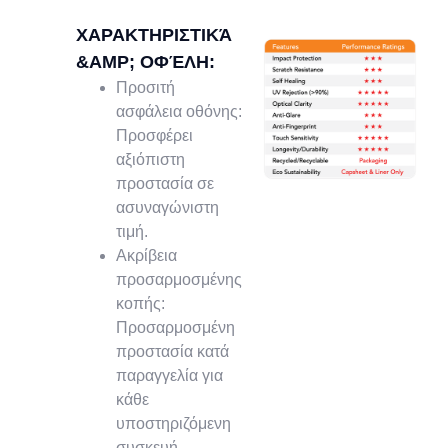
ΧΑΡΑΚΤΗΡΙΣΤΙΚΆ
&AMP; ΟΦΈΛΗ:
Προσιτή
ασφάλεια οθόνης:
Προσφέρει
αξιόπιστη
προστασία σε
ασυναγώνιστη
τιμή.
Ακρίβεια
προσαρμοσμένης
κοπής:
Προσαρμοσμένη
προστασία κατά
παραγγελία για
κάθε
υποστηριζόμενη
συσκευή.