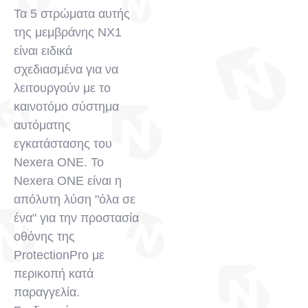
Τα 5 στρώματα αυτής
της μεμβράνης NX1
είναι ειδικά
σχεδιασμένα για να
λειτουργούν με το
καινοτόμο σύστημα
αυτόματης
εγκατάστασης του
Nexera ONE. Το
Nexera ONE είναι η
απόλυτη λύση "όλα σε
ένα" για την προστασία
οθόνης της
ProtectionPro με
περικοπή κατά
παραγγελία.