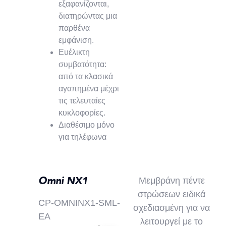
εξαφανίζονται,
διατηρώντας μια
παρθένα
εμφάνιση.
Ευέλικτη
συμβατότητα:
από τα κλασικά
αγαπημένα μέχρι
τις τελευταίες
κυκλοφορίες.
Διαθέσιμο μόνο
για τηλέφωνα
Omni NX1
Μεμβράνη πέντε
στρώσεων ειδικά
CP-OMNINX1-SML-
σχεδιασμένη για να
EA
λειτουργεί με το