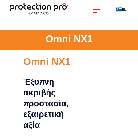
EL
Omni NX1
Omni NX1
Έξυπνη
ακριβής
προστασία,
εξαιρετική
αξία