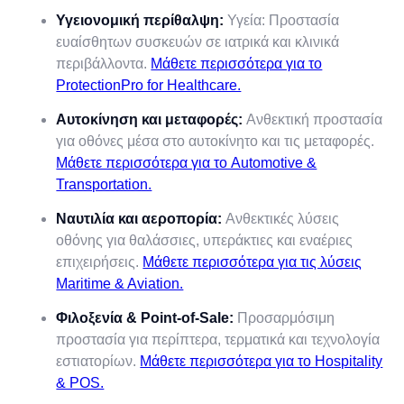
Υγειονομική περίθαλψη:
Υγεία: Προστασία
ευαίσθητων συσκευών σε ιατρικά και κλινικά
περιβάλλοντα.
Μάθετε περισσότερα για το
ProtectionPro for Healthcare.
Αυτοκίνηση και μεταφορές:
Ανθεκτική προστασία
για οθόνες μέσα στο αυτοκίνητο και τις μεταφορές.
Μάθετε περισσότερα για το Automotive &
Transportation.
Ναυτιλία και αεροπορία:
Ανθεκτικές λύσεις
οθόνης για θαλάσσιες, υπεράκτιες και εναέριες
επιχειρήσεις.
Μάθετε περισσότερα για τις λύσεις
Maritime & Aviation.
Φιλοξενία & Point-of-Sale:
Προσαρμόσιμη
προστασία για περίπτερα, τερματικά και τεχνολογία
εστιατορίων.
Μάθετε περισσότερα για το Hospitality
& POS.