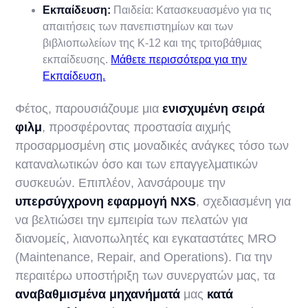
Εκπαίδευση:
Παιδεία: Κατασκευασμένο για τις
απαιτήσεις των πανεπιστημίων και των
βιβλιοπωλείων της K-12 και της τριτοβάθμιας
εκπαίδευσης.
Μάθετε περισσότερα για την
Εκπαίδευση.
Φέτος, παρουσιάζουμε μια
ενισχυμένη σειρά
φιλμ
, προσφέροντας προστασία αιχμής
προσαρμοσμένη στις μοναδικές ανάγκες τόσο των
καταναλωτικών όσο και των επαγγελματικών
συσκευών. Επιπλέον, λανσάρουμε την
υπερσύγχρονη εφαρμογή NXS
, σχεδιασμένη για
να βελτιώσει την εμπειρία των πελατών για
διανομείς, λιανοπωλητές και εγκαταστάτες MRO
(Maintenance, Repair, and Operations). Για την
περαιτέρω υποστήριξη των συνεργατών μας, τα
αναβαθμισμένα μηχανήματά
μας
κατά