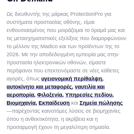
Ως διευθυντής της μάρκας ProtectionPro για
συστήματα προστασίας οθόνης, είμαι
ενθουσιασμένος που μοιράζομαι το όραμά μας και
τις μετασχηματιστικές εξελίξεις που διαμορφώνουν
το μέλλον της Madico και των προϊόντων της το
2026. Με την αποδεδειγμένη εμπειρία μας στην
προστασία ηλεκτρονικών οθονών, είμαστε
περήφανοι που επεκτεινόμαστε σε νέες κάθετες
αγορές, όπως
υγειονομική περίθαλψη
,
αυτοκίνητο και μεταφορές
,
ναυτιλία και
αεροπορία
,
Φιλοξενία
,
Υπηρεσίες πεδίου,
Βιομηχανία
,
Εκπαίδευση
και
Σημεία πώλησης
—παρέχοντας καινοτόμες λύσεις σε βιομηχανίες
όπου η ανθεκτικότητα, η ακρίβεια και η
προσαρμογή έχουν τη μεγαλύτερη σημασία.