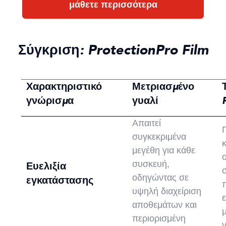
μάθετε περισσότερα
Σύγκριση: ProtectionPro Film
Χαρακτηριστικό
Μετριασμένο
γνώρισμα
γυαλί
Απαιτεί
συγκεκριμένα
μεγέθη για κάθε
συσκευή,
Ευελιξία
οδηγώντας σε
εγκατάστασης
υψηλή διαχείριση
ε
αποθεμάτων και
περιορισμένη