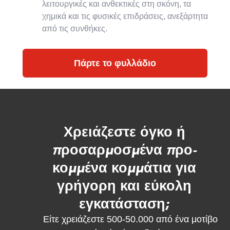
λειτουργικές και ανθεκτικές στη σκόνη, τα
χημικά και τις φυσικές επιδράσεις, ανεξάρτητα
από τις συνθήκες.
Πάρτε το φυλλάδιο
Χρειάζεστε όγκο ή
προσαρμοσμένα προ-
κομμένα κομμάτια για
γρήγορη και εύκολη
εγκατάσταση;
Είτε χρειάζεστε 500-50.000 από ένα μοτίβο