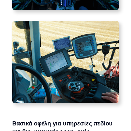
Βασικά οφέλη για υπηρεσίες πεδίου