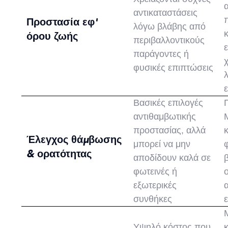
αντικαταστάσεις
Προστασία εφ'
λόγω βλάβης από
όρου ζωής
περιβαλλοντικούς
παράγοντες ή
φυσικές επιπτώσεις
Βασικές επιλογές
αντιθαμβωτικής
προστασίας, αλλά
Έλεγχος θάμβωσης
μπορεί να μην
& ορατότητας
αποδίδουν καλά σε
φωτεινές ή
εξωτερικές
συνθήκες
Υψηλό κόστος που