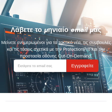
Λάβετε το μηνιαίο email μας
Μείνετε ενημερωμένοι για τα τακτικά νέα, τις συμβουλές
και τις τάσεις σχετικά με την ProtectionPro και την
προστασία οθόνης Cut-On-Demand.