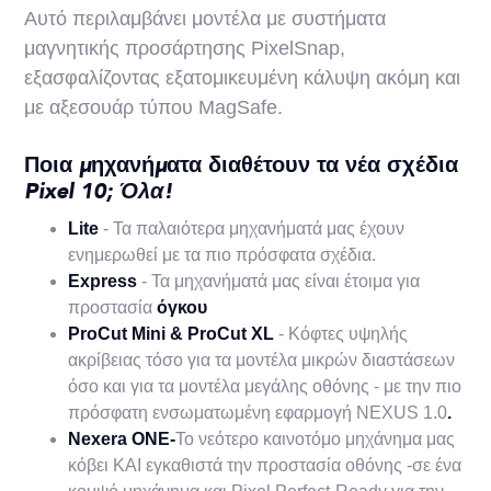
Αυτό περιλαμβάνει μοντέλα με συστήματα
μαγνητικής προσάρτησης PixelSnap,
εξασφαλίζοντας εξατομικευμένη κάλυψη ακόμη και
με αξεσουάρ τύπου MagSafe.
Ποια μηχανήματα διαθέτουν τα νέα σχέδια
Pixel 10;
Όλα!
‍Lite
- Τα παλαιότερα μηχανήματά μας έχουν
ενημερωθεί με τα πιο πρόσφατα σχέδια.
Express
- Τα μηχανήματά μας είναι έτοιμα για
προστασία
όγκου‍
ProCut Mini & ProCut XL
- Κόφτες υψηλής
ακρίβειας τόσο για τα μοντέλα μικρών διαστάσεων
όσο και για τα μοντέλα μεγάλης οθόνης - με την πιο
πρόσφατη ενσωματωμένη εφαρμογή NEXUS 1.0
.‍
Nexera ONE-
Το νεότερο καινοτόμο μηχάνημα μας
κόβει ΚΑΙ εγκαθιστά την προστασία οθόνης -σε ένα